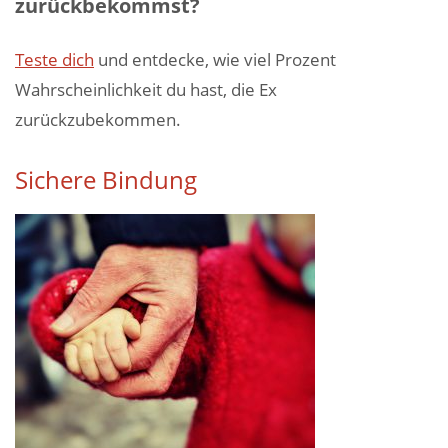
zurückbekommst?
Teste dich
und entdecke, wie viel Prozent
Wahrscheinlichkeit du hast, die Ex
zurückzubekommen.
Sichere Bindung