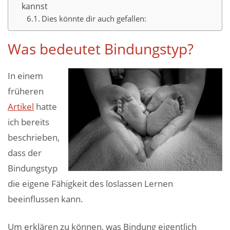
kannst
Dies könnte dir auch gefallen:
Was bedeutet Bindungstyp?
In einem
früheren
Artikel
hatte
ich bereits
beschrieben,
dass der
Bindungstyp
die eigene Fähigkeit des loslassen Lernen
beeinflussen kann.
Um erklären zu können, was Bindung eigentlich