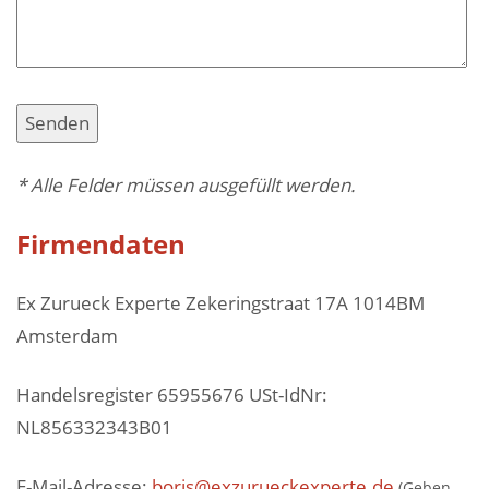
* Alle Felder müssen ausgefüllt werden.
Firmendaten
Ex Zurueck Experte Zekeringstraat 17A 1014BM
Amsterdam
Handelsregister 65955676 USt-IdNr:
NL856332343B01
E-Mail-Adresse:
boris@exzurueckexperte.de
(Geben