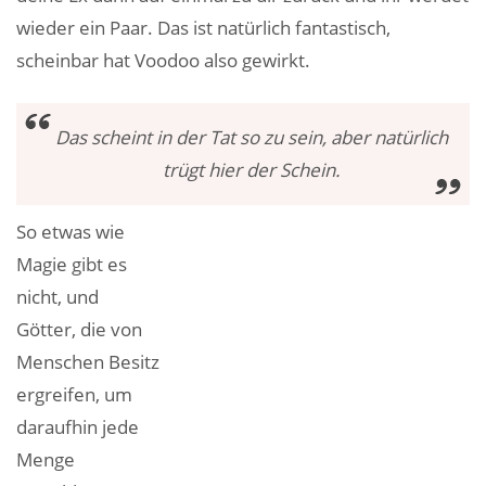
wieder ein Paar. Das ist natürlich fantastisch,
scheinbar hat Voodoo also gewirkt.
Das scheint in der Tat so zu sein, aber natürlich
trügt hier der Schein.
So etwas wie
Magie gibt es
nicht, und
Götter, die von
Menschen Besitz
ergreifen, um
daraufhin jede
Menge