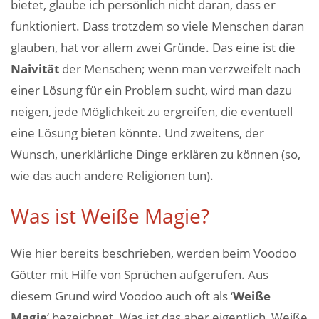
bietet, glaube ich persönlich nicht daran, dass er
funktioniert. Dass trotzdem so viele Menschen daran
glauben, hat vor allem zwei Gründe. Das eine ist die
Naivität
der Menschen; wenn man verzweifelt nach
einer Lösung für ein Problem sucht, wird man dazu
neigen, jede Möglichkeit zu ergreifen, die eventuell
eine Lösung bieten könnte. Und zweitens, der
Wunsch, unerklärliche Dinge erklären zu können (so,
wie das auch andere Religionen tun).
Was ist Weiße Magie?
Wie hier bereits beschrieben, werden beim Voodoo
Götter mit Hilfe von Sprüchen aufgerufen. Aus
diesem Grund wird Voodoo auch oft als ‘
Weiße
Magie
‘ bezeichnet. Was ist das aber eigentlich, Weiße