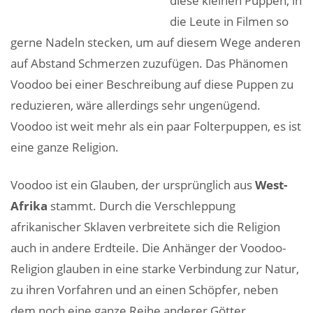
diese kleinen Puppen, in
die Leute in Filmen so
gerne Nadeln stecken, um auf diesem Wege anderen
auf Abstand Schmerzen zuzufügen. Das Phänomen
Voodoo bei einer Beschreibung auf diese Puppen zu
reduzieren, wäre allerdings sehr ungenügend.
Voodoo ist weit mehr als ein paar Folterpuppen, es ist
eine ganze Religion.
Voodoo ist ein Glauben, der ursprünglich aus
West-
Afrika
stammt. Durch die Verschleppung
afrikanischer Sklaven verbreitete sich die Religion
auch in andere Erdteile. Die Anhänger der Voodoo-
Religion glauben in eine starke Verbindung zur Natur,
zu ihren Vorfahren und an einen Schöpfer, neben
dem noch eine ganze Reihe anderer Götter