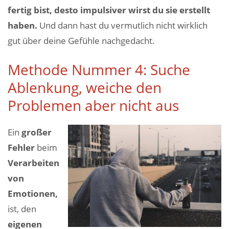
fertig bist, desto impulsiver wirst du sie erstellt
haben.
Und dann hast du vermutlich nicht wirklich
gut über deine Gefühle nachgedacht.
Methode Nummer 4: Suche
Ablenkung, weiche den
Problemen aber nicht aus
Ein
großer
Fehler
beim
Verarbeiten
von
Emotionen,
ist, den
eigenen