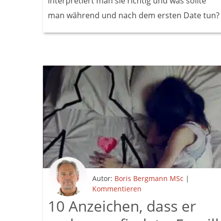
interpretiert man sie richtig und was sollte
man während und nach dem ersten Date tun?
Autor:
Boris Bergmann MSc
|
Kommentieren
10 Anzeichen, dass er