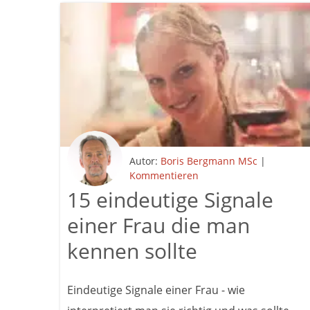
Autor:
Boris Bergmann MSc
|
Kommentieren
15 eindeutige Signale
einer Frau die man
kennen sollte
Eindeutige Signale einer Frau - wie