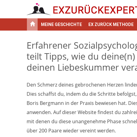
MEINE GESCHICHTE
EX ZURÜCK METHODE
Erfahrener Sozialpsychol
teilt Tipps, wie du deine
deinen Liebeskummer vera
Den Schmerz deines gebrochenen Herzen linder
Dies schaffst du, indem du die Schritte befolgs
Boris Bergmann in der Praxis bewiesen hat. Diese
anwenden. Auf dieser Website findest du zahlre
mit denen du diese unangenehme Phase schnell h
über 200 Paare wieder vereint werden.