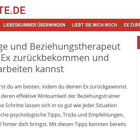
LIEBESKUMMER ÜBERWINDEN
LIEBT SIE MICH NOCH
EX ZUR
oge und Beziehungstherapeut
(n) Ex zurückbekommen und
rbeiten kannst
st du am besten, indem du deinen Ex zurückgewinnst.
t, deren effektive Wirksamkeit der Beziehungstrainer
 Schritte lassen sich in so gut wie jeder Situation
iche psychologische Tipps, Tricks und Empfehlungen,
inter dich bringst. Mit diesen Tipps konnten bereits