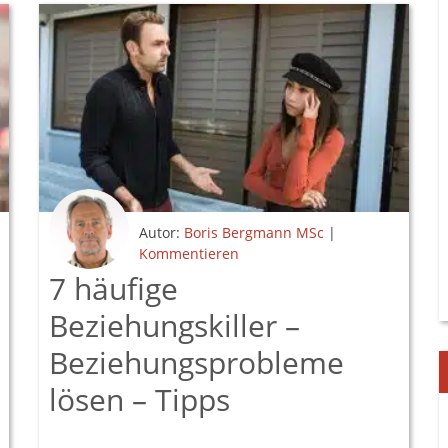
Autor:
Boris Bergmann MSc
|
Kommentieren
7 häufige
Beziehungskiller –
Beziehungsprobleme
lösen – Tipps