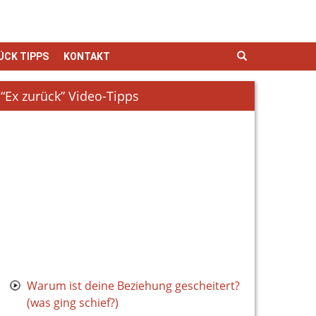
ÜCK TIPPS
KONTAKT
“Ex zurück” Video-Tipps
Warum ist deine Beziehung gescheitert?
(was ging schief?)